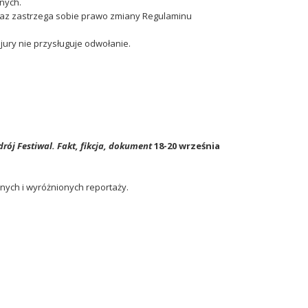
nych.
raz zastrzega sobie prawo zmiany Regulaminu
i jury nie przysługuje odwołanie.
drój Festiwal. Fakt, fikcja, dokument
18-20 września
ych i wyróżnionych reportaży.