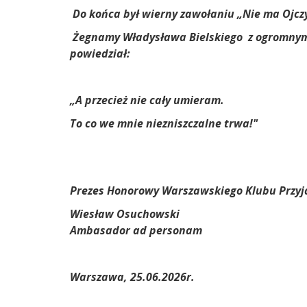
Do końca był wierny zawołaniu „Nie ma Ojczy
Żegnamy Władysława Bielskiego
z ogromnym
powiedział:
„A przecież nie cały umieram.
To co we mnie niezniszczalne trwa!"
Prezes Honorowy Warszawskiego Klubu Przyjac
Wiesław Osuchowski
Ambasador ad personam
Warszawa, 25.06.2026r.