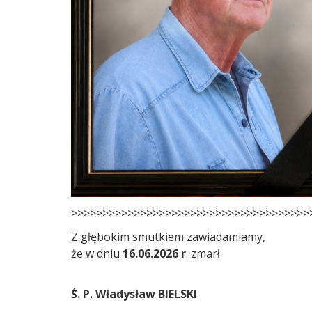
>>>>>>>>>>>>>>>>>>>>>>>>>>>>>>>>>>>>>>
Z głębokim smutkiem zawiadamiamy,
że w dniu
16.06.2026 r
. zmarł
Ś. P. Władysław BIELSKI