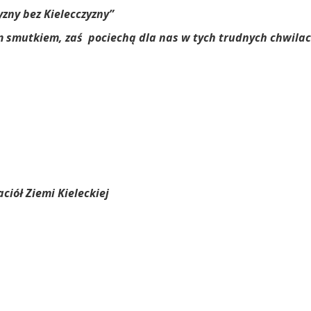
zny bez Kielecczyzny”
 smutkiem, zaś
pociechą dla nas w tych trudnych chwilach
iół Ziemi Kieleckiej