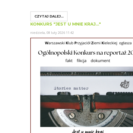
CZYTAJ DALEJ...
KONKURS "JEST U MNIE KRAJ..."
niedziela, 08 luty 2026 11:42