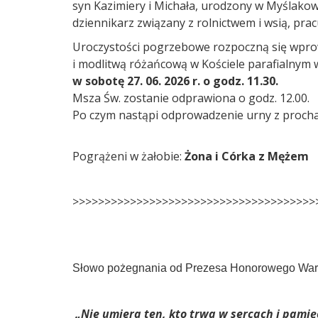
syn Kazimiery i Michała, urodzony w Myślakowi
dziennikarz związany z rolnictwem i wsią, pra
Uroczystości pogrzebowe rozpoczną się wpr
i modlitwą różańcową w Kościele parafialnym
w sobotę 27. 06. 2026 r. o godz. 11.30.
Msza Św. zostanie odprawiona o godz. 12.00.
Po czym nastąpi odprowadzenie urny z procha
Pogrążeni w żałobie:
Żona i Córka z Mężem
>>>>>>>>>>>>>>>>>>>>>>>>>>>>>>>>>>>>>>
Słowo pożegnania od Prezesa Honorowego Wars
„
Nie umiera ten, kto trwa w sercach i pamię