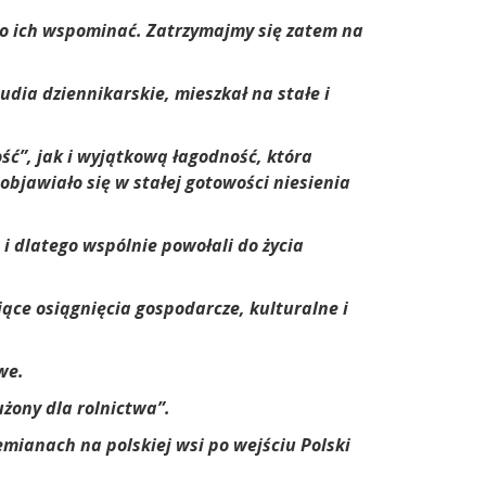
ło ich wspominać. Zatrzymajmy się zatem na
dia dziennikarskie, mieszkał na stałe i
ść”, jak i wyjątkową łagodność, która
objawiało się w stałej gotowości niesienia
i dlatego wspólnie powołali do życia
ące osiągnięcia gospodarcze, kulturalne i
we.
żony dla rolnictwa”.
mianach na polskiej wsi po wejściu Polski