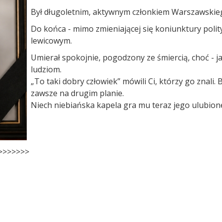
Był długoletnim, aktywnym członkiem Warszawskiego 
Do końca - mimo zmieniającej się koniunktury poli
lewicowym.
Umierał spokojnie, pogodzony ze śmiercią, choć - ja
ludziom.
„To taki dobry człowiek” mówili Ci, którzy go znali.
zawsze na drugim planie.
Niech niebiańska kapela gra mu teraz jego ulubion
>>>>>>>