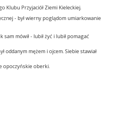
Klubu Przyjaciół Ziemi Kieleckiej.
tycznej - był wierny poglądom umiarkowanie
k sam mówił - lubił żyć i lubił pomagać
 Był oddanym mężem i ojcem. Siebie stawiał
e opoczyńskie oberki.