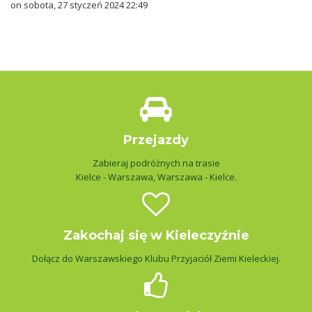
on sobota, 27 styczeń 2024 22:49
Przejazdy
Zabieraj podróżnych na trasie
Kielce - Warszawa, Warszawa - Kielce.
Zakochaj się w Kieleczyźnie
Dołącz do Warszawskiego Klubu Przyjaciół Ziemi Kieleckiej.