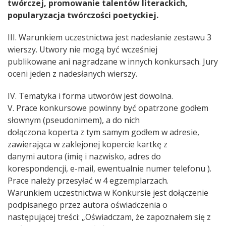
twórczej, promowanie talentów literackich,
popularyzacja twórczości poetyckiej.
III. Warunkiem uczestnictwa jest nadesłanie zestawu 3
wierszy. Utwory nie mogą być wcześniej
publikowane ani nagradzane w innych konkursach. Jury
oceni jeden z nadesłanych wierszy.
IV. Tematyka i forma utworów jest dowolna.
V. Prace konkursowe powinny być opatrzone godłem
słownym (pseudonimem), a do nich
dołączona koperta z tym samym godłem w adresie,
zawierająca w zaklejonej kopercie kartkę z
danymi autora (imię i nazwisko, adres do
korespondencji, e-mail, ewentualnie numer telefonu ).
Prace należy przesyłać w 4 egzemplarzach.
Warunkiem uczestnictwa w Konkursie jest dołączenie
podpisanego przez autora oświadczenia o
następującej treści: „Oświadczam, że zapoznałem się z