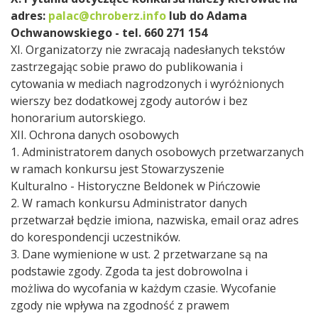
adres:
palac@chroberz.info
lub do Adama
Ochwanowskiego - tel. 660 271 154
XI. Organizatorzy nie zwracają nadesłanych tekstów
zastrzegając sobie prawo do publikowania i
cytowania w mediach nagrodzonych i wyróżnionych
wierszy bez dodatkowej zgody autorów i bez
honorarium autorskiego.
XII. Ochrona danych osobowych
1. Administratorem danych osobowych przetwarzanych
w ramach konkursu jest Stowarzyszenie
Kulturalno - Historyczne Beldonek w Pińczowie
2. W ramach konkursu Administrator danych
przetwarzał będzie imiona, nazwiska, email oraz adres
do korespondencji uczestników.
3. Dane wymienione w ust. 2 przetwarzane są na
podstawie zgody. Zgoda ta jest dobrowolna i
możliwa do wycofania w każdym czasie. Wycofanie
zgody nie wpływa na zgodność z prawem