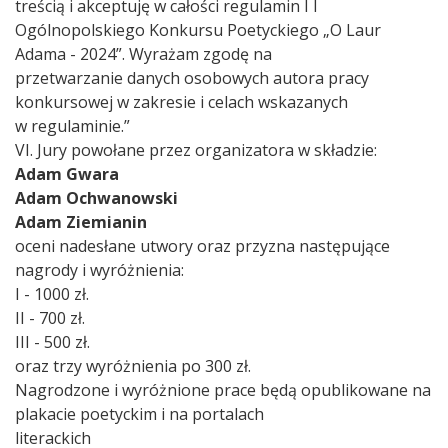
treścią i akceptuję w całości regulamin I I
Ogólnopolskiego Konkursu Poetyckiego „O Laur
Adama - 2024”. Wyrażam zgodę na
przetwarzanie danych osobowych autora pracy
konkursowej w zakresie i celach wskazanych
w regulaminie.”
VI. Jury powołane przez organizatora w składzie:
Adam Gwara
Adam Ochwanowski
Adam Ziemianin
oceni nadesłane utwory oraz przyzna następujące
nagrody i wyróżnienia:
I - 1000 zł.
II - 700 zł.
III - 500 zł.
oraz trzy wyróżnienia po 300 zł.
Nagrodzone i wyróżnione prace będą opublikowane na
plakacie poetyckim i na portalach
literackich