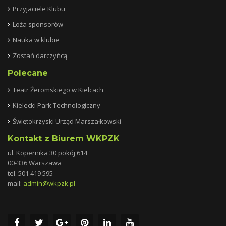
Przyjaciele Klubu
Loża sponsorów
Nauka w klubie
Zostań darczyńcą
Polecane
Teatr Żeromskiego w Kielcach
Kielecki Park Technologiczny
Świętokrzyski Urząd Marszałkowski
Kontakt z Biurem WKPZK
ul. Kopernika 30 pokój 614
00-336 Warszawa
tel. 501 419 595
mail:
admin@wkpzk.
pl