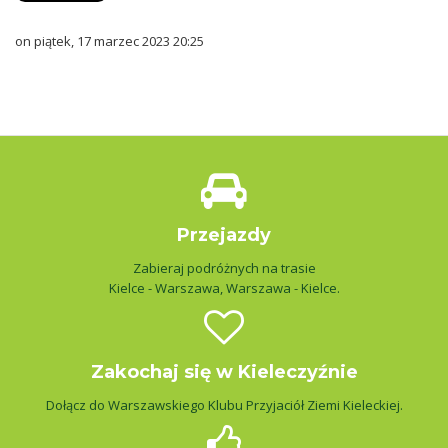
on piątek, 17 marzec 2023 20:25
Przejazdy
Zabieraj podróżnych na trasie
Kielce - Warszawa, Warszawa - Kielce.
Zakochaj się w Kieleczyźnie
Dołącz do Warszawskiego Klubu Przyjaciół Ziemi Kieleckiej.