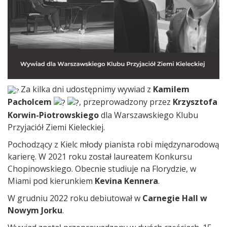
Za kilka dni udostępnimy wywiad z
Kamilem
Pacholcem
, przeprowadzony przez
Krzysztofa
Korwin-Piotrowskiego
dla Warszawskiego Klubu
Przyjaciół Ziemi Kieleckiej.
Pochodzący z Kielc młody pianista robi międzynarodową
karierę. W 2021 roku został laureatem Konkursu
Chopinowskiego. Obecnie studiuje na Florydzie, w
Miami pod kierunkiem
Kevina Kennera
.
W grudniu 2022 roku debiutował w
Carnegie Hall w
Nowym Jorku
.