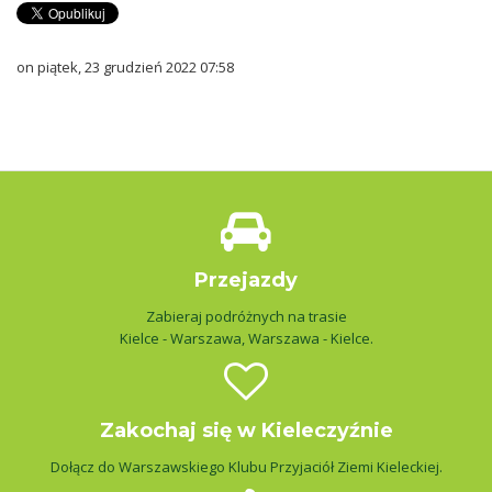
on piątek, 23 grudzień 2022 07:58
Przejazdy
Zabieraj podróżnych na trasie
Kielce - Warszawa, Warszawa - Kielce.
Zakochaj się w Kieleczyźnie
Dołącz do Warszawskiego Klubu Przyjaciół Ziemi Kieleckiej.