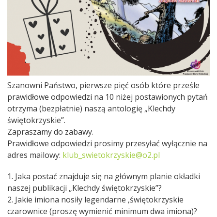
Szanowni Państwo, pierwsze pięć osób które prześle
prawidłowe odpowiedzi na 10 niżej postawionych pytań
otrzyma (bezpłatnie) naszą antologię „Klechdy
świętokrzyskie”.
Zapraszamy do zabawy.
Prawidłowe odpowiedzi prosimy przesyłać wyłącznie na
adres mailowy:
klub_swietokrzyskie@o2.pl
1. Jaka postać znajduje się na głównym planie okładki
naszej publikacji „Klechdy świętokrzyskie”?
2. Jakie imiona nosiły legendarne ,świętokrzyskie
czarownice (proszę wymienić minimum dwa imiona)?