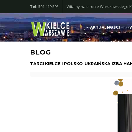
Tel:
501 419 595
Witamy na stronie Warszawskiego Klu
AKTUALNOŚCI
BLOG
TARGI KIELCE I POLSKO-UKRAIŃSKA IZBA 