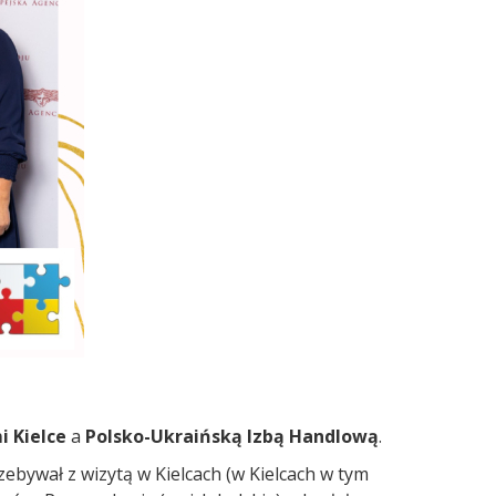
 Kielce
a
Polsko-Ukraińską Izbą Handlową
.
zebywał z wizytą w Kielcach (w Kielcach w tym