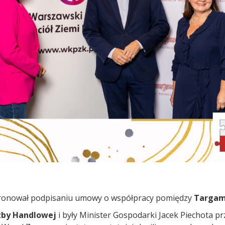
patronował podpisaniu umowy o współpracy pomiędzy
Targami
Izby Handlowej
i były Minister Gospodarki Jacek Piechota pr