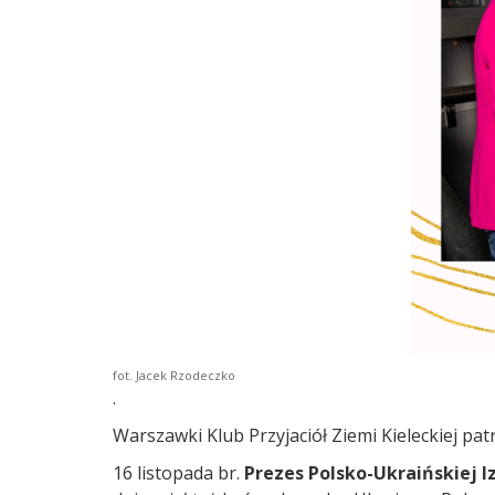
fot. Jacek Rzodeczko
.
Warszawki Klub Przyjaciół Ziemi Kieleckiej 
16 listopada br.
Prezes Polsko-Ukraińskiej 