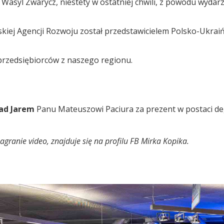
Wasyl Zwarycz, niestety w ostatniej chwili, z powodu wydar
skiej Agencji Rozwoju został przedstawicielem Polsko-Ukrai
przedsiębiorców z naszego regionu.
ad Jarem
Panu Mateuszowi Paciura za prezent w postaci degu
agranie video, znajduje się na profilu FB Mirka Kopika.