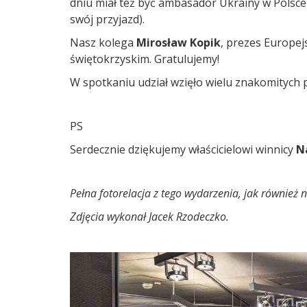
dniu miał też być ambasador Ukrainy w Polsce 
swój przyjazd).
Nasz kolega
Mirosław Kopik
, prezes Europej
świętokrzyskim. Gratulujemy!
W spotkaniu udział wzięło wielu znakomitych 
PS
Serdecznie dziękujemy właścicielowi winnicy
N
Pełna fotorelacja z tego wydarzenia, jak również n
Zdjęcia wykonał Jacek Rzodeczko.